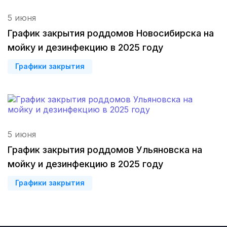
5 июня
Иваново
(2 роддома)
График закрытия роддомов Новосибирска на
Улан-Удэ
(2 роддома)
мойку и дезинфекцию в 2025 году
Графики закрытия
Котлас
(2 роддома)
Бийск
(2 роддома)
Великий Новгород
(2 роддома)
5 июня
Комсомольск-на-Амуре
(2 роддома)
График закрытия роддомов Ульяновска на
Березники
(2 роддома)
мойку и дезинфекцию в 2025 году
Графики закрытия
Железногорск
(2 роддома)
Южно-Сахалинск
(2 роддома)