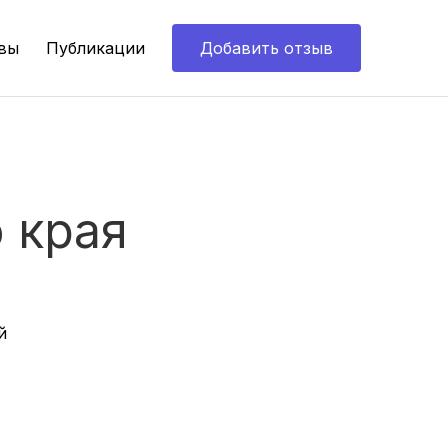
вы
Публикации
Добавить отзыв
 края
й