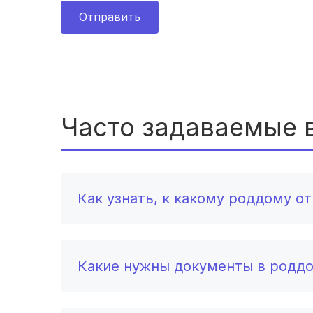
Отправить
Часто задаваемые 
Как узнать, к какому роддому о
Какие нужны документы в родд