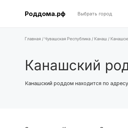
Роддома.рф
Выбрать город
Главная
Чувашская Республика
Канаш
Канашск
Канашский ро
Канашский роддом находится по адресу 