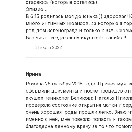
стараюсь (которые остались)
Эпизио…
В 6:15 родилась моя доченька )) здоровая!
много интимных нюансов, за которые я пер
род дом Зеленограда и только к ЮА. Серви
Все чисто и еда очень вкусная! Спасибо!!!
31 июля 2022
Ирина
Рожала 26 октября 2018 года. Привез муж к
оформили документы и после процедур отпр
акушер-гениколог Беликова Наталья Никол
проверяла состояние открытия матки и сер
очень хорошая, роды прошли легко. Знаю 
именно с ней, мне повезло попасть к тако
благодарна данному врачу за то что помог