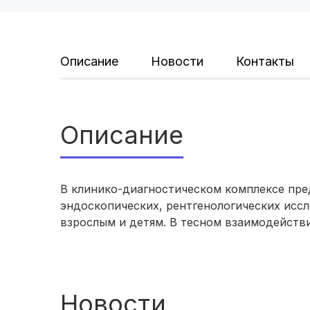
Описание
Новости
Контакты
Описание
В клинико-диагностическом комплексе пре
эндоскопических, рентгенологических исс
взрослым и детям. В тесном взаимодейств
Новости