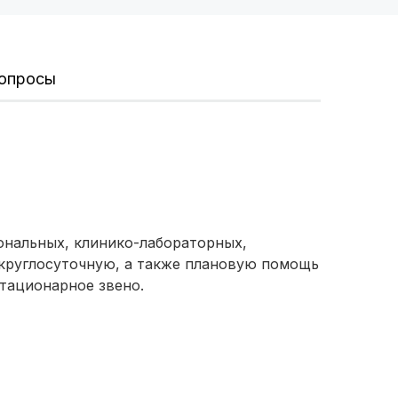
вопросы
ональных, клинико-лабораторных,
 круглосуточную, а также плановую помощь
тационарное звено.