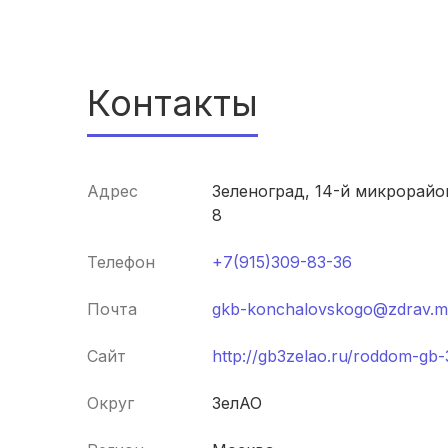
Контакты
Адрес
Зеленоград, 14-й микрорайон
8
Телефон
+7(915)309-83-36
Почта
gkb-konchalovskogo@zdrav.m
Сайт
http://gb3zelao.ru/roddom-gb-
Округ
ЗелАО