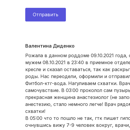
Отправить
Валентина Диденко
Рожала в данном роддоме 09.10.2021 года,
мужем 08.10.2021 в 23:40 в приемное отде
кресле и сказал оставаться, так как раскры
роды. Нас переодели, оформили и отправил
Фитбол-ктг-вода. Нагуливаем схватки. Вра
самочувствие. В 03:00 проколол сам пузырь
прекрасная женщина анастезиолог (не зап
анестезию, стало немного легче! Врач ря
схватки!
В 05:00 что то пошло не так, гтк пишет гип
очнувшись вижу 7-9 человек вокруг, врачи,