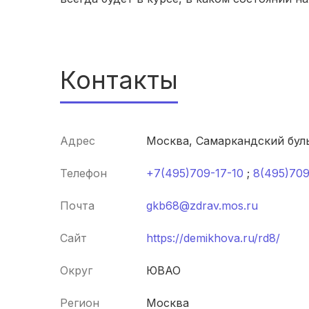
Контакты
Адрес
Москва, Самаркандский буль
Телефон
+7(495)709-17-10
;
8(495)709
Почта
gkb68@zdrav.mos.ru
Сайт
https://demikhova.ru/rd8/
Округ
ЮВАО
Регион
Москва