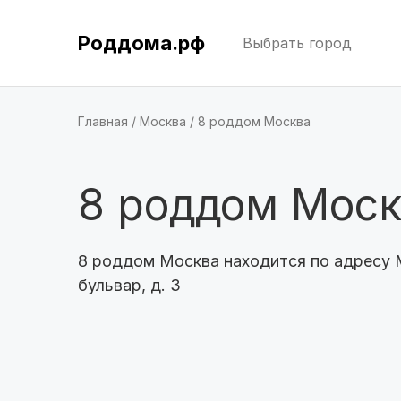
Роддома.рф
Выбрать город
Главная
Москва
8 роддом Москва
8 роддом Моск
8 роддом Москва находится по адресу 
бульвар, д. 3