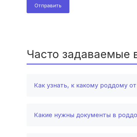
Отправить
Часто задаваемые 
Как узнать, к какому роддому о
Какие нужны документы в родд