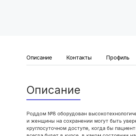
Описание
Контакты
Профиль
Описание
Роддом №8 оборудован высокотехнологиче
и женщины на сохранении могут быть увере
круглосуточном доступе, когда бы пациент
всегда будет в курсе, в каком состоянии н