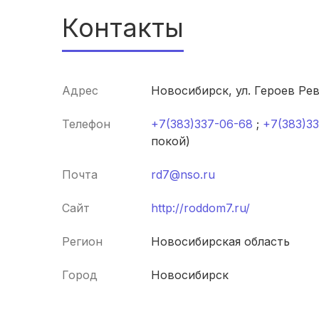
Контакты
Адрес
Новосибирск, ул. Героев Ре
Телефон
+7(383)337-06-68
;
+7(383)3
покой)
Почта
rd7@nso.ru
Сайт
http://roddom7.ru/
Регион
Новосибирская область
Город
Новосибирск