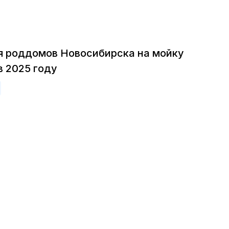
я роддомов Новосибирска на мойку
в 2025 году