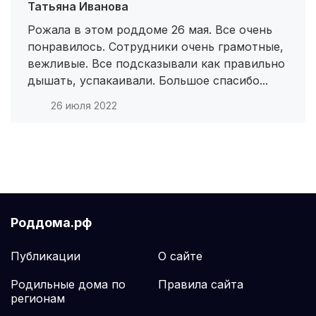
Котлас
(2 роддома)
Татьяна Иванова
Рожала в этом роддоме 26 мая. Все очень
Бийск
(2 роддома)
понравилось. Сотрудники очень грамотные,
вежливые. Все подсказывали как правильно
Великий Новгород
(2 роддома)
дышать, успакаивали. Большое спасибо...
Комсомольск-на-Амуре
(2 роддома)
26 июля 2022
Березники
(2 роддома)
Железногорск
(2 роддома)
Южно-Сахалинск
(2 роддома)
Роддома.рф
Свободный
(1 роддом)
Публикации
О сайте
Дятьково
(1 роддом)
Родильные дома по
Правила сайта
Ленинск
(1 роддом)
регионам