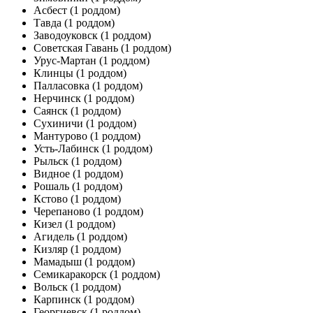
Асбест
(1 роддом)
Тавда
(1 роддом)
Заводоуковск
(1 роддом)
Советская Гавань
(1 роддом)
Урус-Мартан
(1 роддом)
Клинцы
(1 роддом)
Палласовка
(1 роддом)
Нерчинск
(1 роддом)
Саянск
(1 роддом)
Сухиничи
(1 роддом)
Мантурово
(1 роддом)
Усть-Лабинск
(1 роддом)
Рыльск
(1 роддом)
Видное
(1 роддом)
Рошаль
(1 роддом)
Кстово
(1 роддом)
Черепаново
(1 роддом)
Кизел
(1 роддом)
Агидель
(1 роддом)
Кизляр
(1 роддом)
Мамадыш
(1 роддом)
Семикаракорск
(1 роддом)
Вольск
(1 роддом)
Карпинск
(1 роддом)
Георгиевск
(1 роддом)