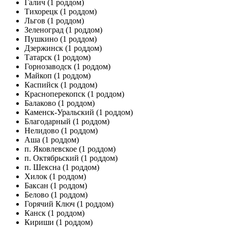
Галич
(1 роддом)
Тихорецк
(1 роддом)
Льгов
(1 роддом)
Зеленоград
(1 роддом)
Пушкино
(1 роддом)
Дзержинск
(1 роддом)
Татарск
(1 роддом)
Горнозаводск
(1 роддом)
Майкоп
(1 роддом)
Каспийск
(1 роддом)
Красноперекопск
(1 роддом)
Балаково
(1 роддом)
Каменск-Уральский
(1 роддом)
Благодарный
(1 роддом)
Нелидово
(1 роддом)
Аша
(1 роддом)
п. Яковлевское
(1 роддом)
п. Октябрьский
(1 роддом)
п. Шексна
(1 роддом)
Хилок
(1 роддом)
Баксан
(1 роддом)
Белово
(1 роддом)
Горячий Ключ
(1 роддом)
Канск
(1 роддом)
Кириши
(1 роддом)