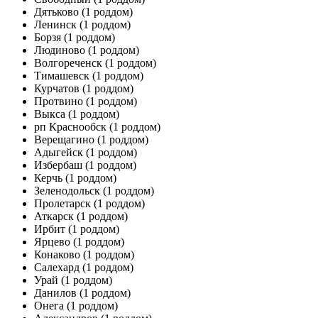
Дятьково
(1 роддом)
Ленинск
(1 роддом)
Борзя
(1 роддом)
Людиново
(1 роддом)
Волгореченск
(1 роддом)
Тимашевск
(1 роддом)
Курчатов
(1 роддом)
Протвино
(1 роддом)
Выкса
(1 роддом)
рп Краснообск
(1 роддом)
Верещагино
(1 роддом)
Адыгейск
(1 роддом)
Избербаш
(1 роддом)
Керчь
(1 роддом)
Зеленодольск
(1 роддом)
Пролетарск
(1 роддом)
Аткарск
(1 роддом)
Ирбит
(1 роддом)
Ярцево
(1 роддом)
Конаково
(1 роддом)
Салехард
(1 роддом)
Урай
(1 роддом)
Данилов
(1 роддом)
Онега
(1 роддом)