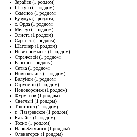
Зарайск
(1 роддом)
Шатура
(1 роддом)
Семенов
(1 роддом)
Бузулук
(1 роддом)
с. Орда
(1 роддом)
Мелеуз
(1 роддом)
Элиста
(1 роддом)
Саранск
(1 роддом)
Шагонар
(1 роддом)
Невинномысск
(1 роддом)
Стрежевой
(1 роддом)
Барыш
(1 роддом)
Сатка
(1 роддом)
Новоалтайск
(1 роддом)
Валуйки
(1 роддом)
Струнино
(1 роддом)
Нововоронеж
(1 роддом)
Фурманов
(1 роддом)
Светлый
(1 роддом)
Таштагол
(1 роддом)
п. Лазаревское
(1 роддом)
Катайск
(1 роддом)
Тосно
(1 роддом)
Наро-Фоминск
(1 роддом)
Оленегорск
(1 роддом)