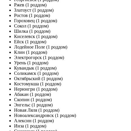
Ржев
(1 роддом)
Златоуст
(1 роддом)
Ростов
(1 роддом)
Гороховец
(1 роддом)
Сокол
(1 роддом)
Шилка
(1 роддом)
Киселевск
(1 роддом)
Ейск
(1 роддом)
Лодейное Поле
(1 роддом)
Клин
(1 роддом)
Электрогорск
(1 роддом)
Урень
(1 роддом)
Кувандык
(1 роддом)
Соликамск
(1 роддом)
Октябрьский
(1 роддом)
Костомукша
(1 роддом)
Нерюнгри
(1 роддом)
Абакан
(1 роддом)
Скопин
(1 роддом)
Энгельс
(1 роддом)
Новая Ляля
(1 роддом)
Новоалександровск
(1 роддом)
Алексин
(1 роддом)
Инза
(1 роддом)