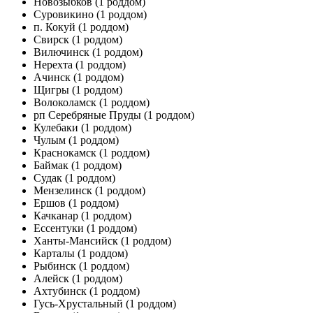
Новозыбков
(1 роддом)
Суровикино
(1 роддом)
п. Кокуй
(1 роддом)
Свирск
(1 роддом)
Вилючинск
(1 роддом)
Нерехта
(1 роддом)
Ачинск
(1 роддом)
Щигры
(1 роддом)
Волоколамск
(1 роддом)
рп Серебряные Пруды
(1 роддом)
Кулебаки
(1 роддом)
Чулым
(1 роддом)
Краснокамск
(1 роддом)
Баймак
(1 роддом)
Судак
(1 роддом)
Мензелинск
(1 роддом)
Ершов
(1 роддом)
Качканар
(1 роддом)
Ессентуки
(1 роддом)
Ханты-Мансийск
(1 роддом)
Карталы
(1 роддом)
Рыбинск
(1 роддом)
Алейск
(1 роддом)
Ахтубинск
(1 роддом)
Гусь-Хрустальный
(1 роддом)