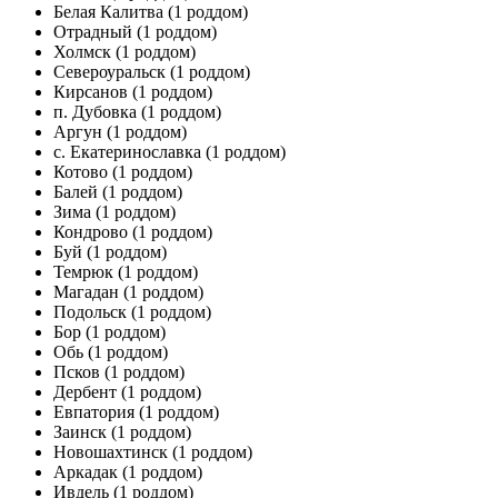
Белая Калитва
(1 роддом)
Отрадный
(1 роддом)
Холмск
(1 роддом)
Североуральск
(1 роддом)
Кирсанов
(1 роддом)
п. Дубовка
(1 роддом)
Аргун
(1 роддом)
с. Екатеринославка
(1 роддом)
Котово
(1 роддом)
Балей
(1 роддом)
Зима
(1 роддом)
Кондрово
(1 роддом)
Буй
(1 роддом)
Темрюк
(1 роддом)
Магадан
(1 роддом)
Подольск
(1 роддом)
Бор
(1 роддом)
Обь
(1 роддом)
Псков
(1 роддом)
Дербент
(1 роддом)
Евпатория
(1 роддом)
Заинск
(1 роддом)
Новошахтинск
(1 роддом)
Аркадак
(1 роддом)
Ивдель
(1 роддом)