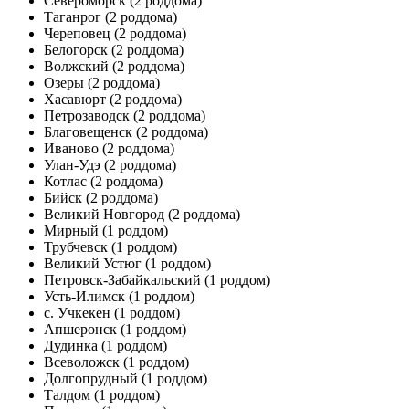
Североморск
(2 роддома)
Таганрог
(2 роддома)
Череповец
(2 роддома)
Белогорск
(2 роддома)
Волжский
(2 роддома)
Озеры
(2 роддома)
Хасавюрт
(2 роддома)
Петрозаводск
(2 роддома)
Благовещенск
(2 роддома)
Иваново
(2 роддома)
Улан-Удэ
(2 роддома)
Котлас
(2 роддома)
Бийск
(2 роддома)
Великий Новгород
(2 роддома)
Мирный
(1 роддом)
Трубчевск
(1 роддом)
Великий Устюг
(1 роддом)
Петровск-Забайкальский
(1 роддом)
Усть-Илимск
(1 роддом)
с. Учкекен
(1 роддом)
Апшеронск
(1 роддом)
Дудинка
(1 роддом)
Всеволожск
(1 роддом)
Долгопрудный
(1 роддом)
Талдом
(1 роддом)