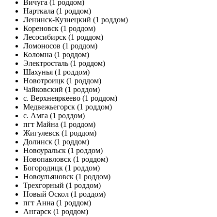
Вичуга
(1 роддом)
Нарткала
(1 роддом)
Ленинск-Кузнецкий
(1 роддом)
Кореновск
(1 роддом)
Лесосибирск
(1 роддом)
Ломоносов
(1 роддом)
Коломна
(1 роддом)
Электросталь
(1 роддом)
Шахунья
(1 роддом)
Новотроицк
(1 роддом)
Чайковский
(1 роддом)
с. Верхнеяркеево
(1 роддом)
Медвежьегорск
(1 роддом)
с. Амга
(1 роддом)
пгт Майна
(1 роддом)
Жигулевск
(1 роддом)
Долинск
(1 роддом)
Новоуральск
(1 роддом)
Новопавловск
(1 роддом)
Богородицк
(1 роддом)
Новоульяновск
(1 роддом)
Трехгорный
(1 роддом)
Новый Оскол
(1 роддом)
пгт Анна
(1 роддом)
Ангарск
(1 роддом)