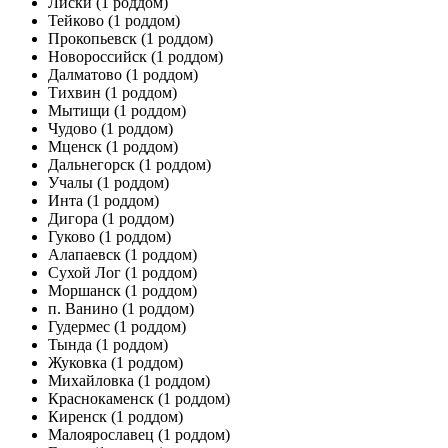
Лиски
(1 роддом)
Тейково
(1 роддом)
Прокопьевск
(1 роддом)
Новороссийск
(1 роддом)
Далматово
(1 роддом)
Тихвин
(1 роддом)
Мытищи
(1 роддом)
Чудово
(1 роддом)
Мценск
(1 роддом)
Дальнегорск
(1 роддом)
Учалы
(1 роддом)
Инта
(1 роддом)
Дигора
(1 роддом)
Гуково
(1 роддом)
Алапаевск
(1 роддом)
Сухой Лог
(1 роддом)
Моршанск
(1 роддом)
п. Ванино
(1 роддом)
Гудермес
(1 роддом)
Тында
(1 роддом)
Жуковка
(1 роддом)
Михайловка
(1 роддом)
Краснокаменск
(1 роддом)
Киренск
(1 роддом)
Малоярославец
(1 роддом)