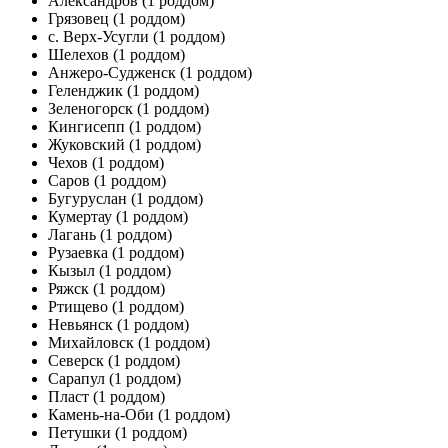
Александров
(1 роддом)
Грязовец
(1 роддом)
с. Верх-Усугли
(1 роддом)
Шелехов
(1 роддом)
Анжеро-Судженск
(1 роддом)
Геленджик
(1 роддом)
Зеленогорск
(1 роддом)
Кингисепп
(1 роддом)
Жуковский
(1 роддом)
Чехов
(1 роддом)
Саров
(1 роддом)
Бугуруслан
(1 роддом)
Кумертау
(1 роддом)
Лагань
(1 роддом)
Рузаевка
(1 роддом)
Кызыл
(1 роддом)
Ряжск
(1 роддом)
Ртищево
(1 роддом)
Невьянск
(1 роддом)
Михайловск
(1 роддом)
Северск
(1 роддом)
Сарапул
(1 роддом)
Пласт
(1 роддом)
Камень-на-Оби
(1 роддом)
Петушки
(1 роддом)