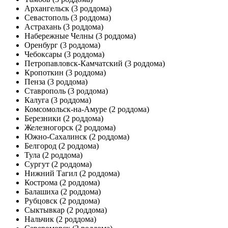
Архангельск
(3 роддома)
Севастополь
(3 роддома)
Астрахань
(3 роддома)
Набережные Челны
(3 роддома)
Оренбург
(3 роддома)
Чебоксары
(3 роддома)
Петропавловск-Камчатский
(3 роддома)
Кропоткин
(3 роддома)
Пенза
(3 роддома)
Ставрополь
(3 роддома)
Калуга
(3 роддома)
Комсомольск-на-Амуре
(2 роддома)
Березники
(2 роддома)
Железногорск
(2 роддома)
Южно-Сахалинск
(2 роддома)
Белгород
(2 роддома)
Тула
(2 роддома)
Сургут
(2 роддома)
Нижний Тагил
(2 роддома)
Кострома
(2 роддома)
Балашиха
(2 роддома)
Рубцовск
(2 роддома)
Сыктывкар
(2 роддома)
Нальчик
(2 роддома)