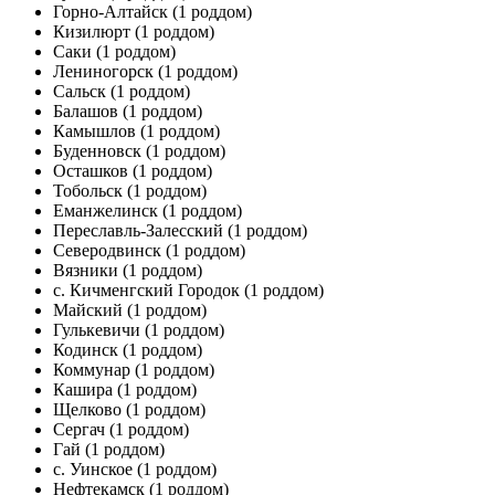
Горно-Алтайск
(1 роддом)
Кизилюрт
(1 роддом)
Саки
(1 роддом)
Лениногорск
(1 роддом)
Сальск
(1 роддом)
Балашов
(1 роддом)
Камышлов
(1 роддом)
Буденновск
(1 роддом)
Осташков
(1 роддом)
Тобольск
(1 роддом)
Еманжелинск
(1 роддом)
Переславль-Залесский
(1 роддом)
Северодвинск
(1 роддом)
Вязники
(1 роддом)
с. Кичменгский Городок
(1 роддом)
Майский
(1 роддом)
Гулькевичи
(1 роддом)
Кодинск
(1 роддом)
Коммунар
(1 роддом)
Кашира
(1 роддом)
Щелково
(1 роддом)
Сергач
(1 роддом)
Гай
(1 роддом)
с. Уинское
(1 роддом)
Нефтекамск
(1 роддом)