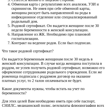
Обменная карта с результатами всех анализов, УЗИ и
скринингов. Не имея при себе обменной карты,
женщина рискует быть направленной на роды в
инфекционное отделение или специализированный
родильный дом.
Родовой сертификат. Он выдается женщине после 30
недели беременности в женской консультации.
Направление из ЖК. Необходимо при плановой
госпитализации.
Контракт на ведение родов. Если был подписан.
Что такое родовой сертификат?
Он выдается беременным женщинам после 30 недель в
женской консультации. В случае когда женщина поступила в
роддом, не успев получить родовой сертификат, возможно его
оформление сотрудниками родильного учреждения. Если же
роженица подписала с роддомом договор на оказание
платных услуг, то 2 талон оплачиваться не будет.
Какие документы нужны, чтобы встать на учет по
беременности?
Для этих целей Вам необходимо иметь при себе паспорт,
СНИЛС, медицинский полис, результаты флюорографии всех