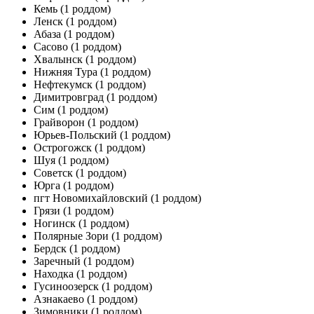
Кемь
(1 роддом)
Ленск
(1 роддом)
Абаза
(1 роддом)
Сасово
(1 роддом)
Хвалынск
(1 роддом)
Нижняя Тура
(1 роддом)
Нефтекумск
(1 роддом)
Димитровград
(1 роддом)
Сим
(1 роддом)
Грайворон
(1 роддом)
Юрьев-Польский
(1 роддом)
Острогожск
(1 роддом)
Шуя
(1 роддом)
Советск
(1 роддом)
Юрга
(1 роддом)
пгт Новомихайловский
(1 роддом)
Грязи
(1 роддом)
Ногинск
(1 роддом)
Полярные Зори
(1 роддом)
Бердск
(1 роддом)
Заречный
(1 роддом)
Находка
(1 роддом)
Гусиноозерск
(1 роддом)
Азнакаево
(1 роддом)
Зимовники
(1 роддом)