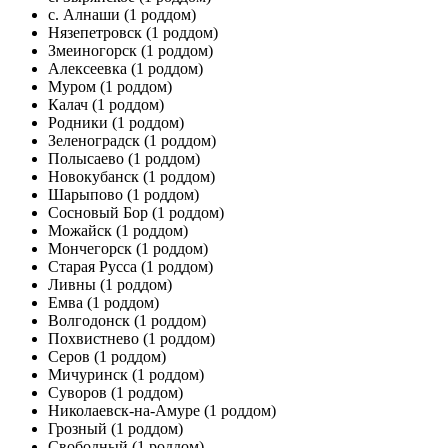
с. Алнаши
(1 роддом)
Нязепетровск
(1 роддом)
Змеиногорск
(1 роддом)
Алексеевка
(1 роддом)
Муром
(1 роддом)
Калач
(1 роддом)
Родники
(1 роддом)
Зеленоградск
(1 роддом)
Полысаево
(1 роддом)
Новокубанск
(1 роддом)
Шарыпово
(1 роддом)
Сосновый Бор
(1 роддом)
Можайск
(1 роддом)
Мончегорск
(1 роддом)
Старая Русса
(1 роддом)
Ливны
(1 роддом)
Емва
(1 роддом)
Волгодонск
(1 роддом)
Похвистнево
(1 роддом)
Серов
(1 роддом)
Мичуринск
(1 роддом)
Суворов
(1 роддом)
Николаевск-на-Амуре
(1 роддом)
Грозный
(1 роддом)
Свободный
(1 роддом)