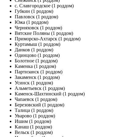
Снежинск
(1 роддом)
с. Славгородское
(1 роддом)
Губкин
(1 роддом)
Павловск
(1 роддом)
Южа
(1 роддом)
Черняховск
(1 роддом)
Вятские Поляны
(1 роддом)
Приморско-Ахтарск
(1 роддом)
Куртамыш
(1 роддом)
Данков
(1 роддом)
Одинцово
(1 роддом)
Болотное
(1 роддом)
Каменка
(1 роддом)
Партизанск
(1 роддом)
Закаменск
(1 роддом)
Усинск
(1 роддом)
Альметьевск
(1 роддом)
Каменск-Шахтинский
(1 роддом)
Чапаевск
(1 роддом)
Березовский
(1 роддом)
Талица
(1 роддом)
Уварово
(1 роддом)
Ишим
(1 роддом)
Канаш
(1 роддом)
Вельск
(1 роддом)