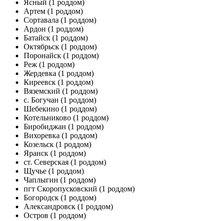
Ясный
(1 роддом)
Артем
(1 роддом)
Сортавала
(1 роддом)
Ардон
(1 роддом)
Батайск
(1 роддом)
Октябрьск
(1 роддом)
Поронайск
(1 роддом)
Реж
(1 роддом)
Жердевка
(1 роддом)
Киреевск
(1 роддом)
Вяземский
(1 роддом)
с. Богучан
(1 роддом)
Шебекино
(1 роддом)
Котельниково
(1 роддом)
Биробиджан
(1 роддом)
Вихоревка
(1 роддом)
Козельск
(1 роддом)
Яранск
(1 роддом)
ст. Северская
(1 роддом)
Щучье
(1 роддом)
Чаплыгин
(1 роддом)
пгт Скоропусковский
(1 роддом)
Богородск
(1 роддом)
Александровск
(1 роддом)
Остров
(1 роддом)