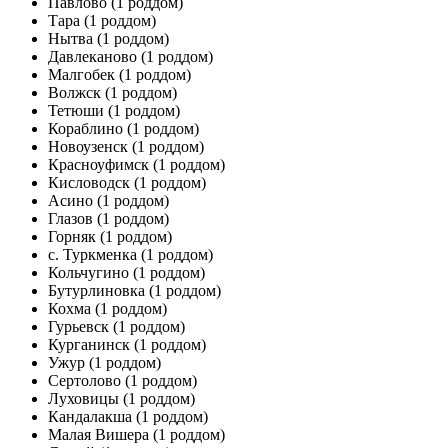
Павлово
(1 роддом)
Тара
(1 роддом)
Нытва
(1 роддом)
Давлеканово
(1 роддом)
Малгобек
(1 роддом)
Волжск
(1 роддом)
Тетюши
(1 роддом)
Кораблино
(1 роддом)
Новоузенск
(1 роддом)
Красноуфимск
(1 роддом)
Кисловодск
(1 роддом)
Асино
(1 роддом)
Глазов
(1 роддом)
Горняк
(1 роддом)
с. Туркменка
(1 роддом)
Кольчугино
(1 роддом)
Бутурлиновка
(1 роддом)
Кохма
(1 роддом)
Гурьевск
(1 роддом)
Курганинск
(1 роддом)
Ужур
(1 роддом)
Сертолово
(1 роддом)
Луховицы
(1 роддом)
Кандалакша
(1 роддом)
Малая Вишера
(1 роддом)