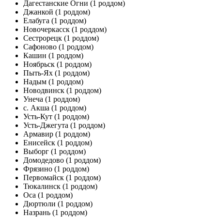
Дагестанские Огни
(1 роддом)
Джанкой
(1 роддом)
Елабуга
(1 роддом)
Новочеркасск
(1 роддом)
Сестрорецк
(1 роддом)
Сафоново
(1 роддом)
Кашин
(1 роддом)
Ноябрьск
(1 роддом)
Пыть-Ях
(1 роддом)
Надым
(1 роддом)
Новодвинск
(1 роддом)
Унеча
(1 роддом)
с. Акша
(1 роддом)
Усть-Кут
(1 роддом)
Усть-Джегута
(1 роддом)
Армавир
(1 роддом)
Енисейск
(1 роддом)
Выборг
(1 роддом)
Домодедово
(1 роддом)
Фрязино
(1 роддом)
Первомайск
(1 роддом)
Тюкалинск
(1 роддом)
Оса
(1 роддом)
Дюртюли
(1 роддом)
Назрань
(1 роддом)