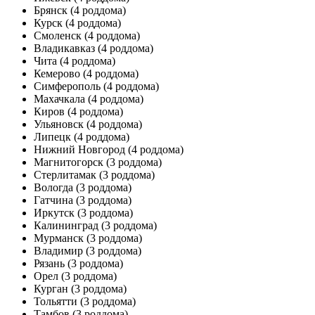
Брянск
(4 роддома)
Курск
(4 роддома)
Смоленск
(4 роддома)
Владикавказ
(4 роддома)
Чита
(4 роддома)
Кемерово
(4 роддома)
Симферополь
(4 роддома)
Махачкала
(4 роддома)
Киров
(4 роддома)
Ульяновск
(4 роддома)
Липецк
(4 роддома)
Нижний Новгород
(4 роддома)
Магнитогорск
(3 роддома)
Стерлитамак
(3 роддома)
Вологда
(3 роддома)
Гатчина
(3 роддома)
Иркутск
(3 роддома)
Калининград
(3 роддома)
Мурманск
(3 роддома)
Владимир
(3 роддома)
Рязань
(3 роддома)
Орел
(3 роддома)
Курган
(3 роддома)
Тольятти
(3 роддома)
Тамбов
(3 роддома)