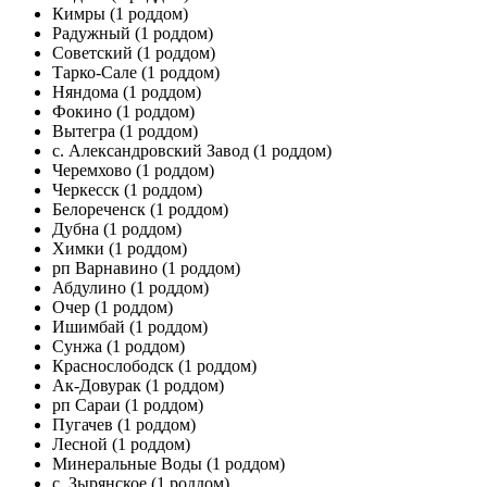
Кимры
(1 роддом)
Радужный
(1 роддом)
Советский
(1 роддом)
Тарко-Сале
(1 роддом)
Няндома
(1 роддом)
Фокино
(1 роддом)
Вытегра
(1 роддом)
с. Александровский Завод
(1 роддом)
Черемхово
(1 роддом)
Черкесск
(1 роддом)
Белореченск
(1 роддом)
Дубна
(1 роддом)
Химки
(1 роддом)
рп Варнавино
(1 роддом)
Абдулино
(1 роддом)
Очер
(1 роддом)
Ишимбай
(1 роддом)
Сунжа
(1 роддом)
Краснослободск
(1 роддом)
Ак-Довурак
(1 роддом)
рп Сараи
(1 роддом)
Пугачев
(1 роддом)
Лесной
(1 роддом)
Минеральные Воды
(1 роддом)
с. Зырянское
(1 роддом)