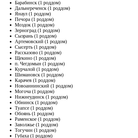
Барабинск
(1 роддом)
Дальнереченск
(1 роддом)
Янаул
(1 роддом)
Печора
(1 роддом)
Моздок
(1 роддом)
Зерноград
(1 роддом)
Сызрань
(1 роддом)
Артемовский
(1 роддом)
Сысерть
(1 роддом)
Рассказово
(1 роддом)
Щекино
(1 роддом)
п. Чегдомын
(1 роддом)
Курчалой
(1 роддом)
Шимановск
(1 роддом)
Карачев
(1 роддом)
Новоаннинский
(1 роддом)
Могоча
(1 роддом)
Нижнеудинск
(1 роддом)
Обнинск
(1 роддом)
Туапсе
(1 роддом)
Обоянь
(1 роддом)
Раменское
(1 роддом)
Заволжье
(1 роддом)
Тогучин
(1 роддом)
Губаха
(1 роддом)