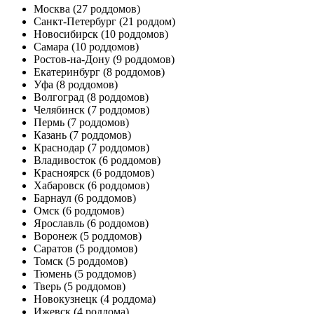
Москва
(27 роддомов)
Санкт-Петербург
(21 роддом)
Новосибирск
(10 роддомов)
Самара
(10 роддомов)
Ростов-на-Дону
(9 роддомов)
Екатеринбург
(8 роддомов)
Уфа
(8 роддомов)
Волгоград
(8 роддомов)
Челябинск
(7 роддомов)
Пермь
(7 роддомов)
Казань
(7 роддомов)
Краснодар
(7 роддомов)
Владивосток
(6 роддомов)
Красноярск
(6 роддомов)
Хабаровск
(6 роддомов)
Барнаул
(6 роддомов)
Омск
(6 роддомов)
Ярославль
(6 роддомов)
Воронеж
(5 роддомов)
Саратов
(5 роддомов)
Томск
(5 роддомов)
Тюмень
(5 роддомов)
Тверь
(5 роддомов)
Новокузнецк
(4 роддома)
Ижевск
(4 роддома)