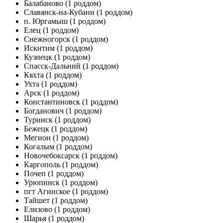
Балабаново
(1 роддом)
Славянск-на-Кубани
(1 роддом)
п. Юргамыш
(1 роддом)
Елец
(1 роддом)
Снежногорск
(1 роддом)
Искитим
(1 роддом)
Кузнецк
(1 роддом)
Спасск-Дальний
(1 роддом)
Кяхта
(1 роддом)
Ухта
(1 роддом)
Арск
(1 роддом)
Константиновск
(1 роддом)
Богданович
(1 роддом)
Туринск
(1 роддом)
Бежецк
(1 роддом)
Мегион
(1 роддом)
Когалым
(1 роддом)
Новочебоксарск
(1 роддом)
Каргополь
(1 роддом)
Почеп
(1 роддом)
Урюпинск
(1 роддом)
пгт Агинское
(1 роддом)
Тайшет
(1 роддом)
Елизово
(1 роддом)
Шарья
(1 роддом)