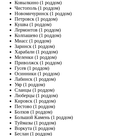
Ковылкино
(1 роддом)
Чистополь
(1 роддом)
Новомичуринск
(1 роддом)
Петровск
(1 роддом)
Кушва
(1 роддом)
Лермонтов
(1 роддом)
Колпашево
(1 роддом)
Миасс
(1 роддом)
Заринск
(1 роддом)
Харабали
(1 роддом)
Меленки
(1 роддом)
Приволжск
(1 роддом)
Гусев
(1 роддом)
Осинники
(1 роддом)
Лабинск
(1 роддом)
Уяр
(1 роддом)
Сланцы
(1 роддом)
Люберцы
(1 роддом)
Кировск
(1 роддом)
Пестово
(1 роддом)
Болхов
(1 роддом)
Большой Камень
(1 роддом)
Туймазы
(1 роддом)
Воркута
(1 роддом)
Беслан
(1 роддом)