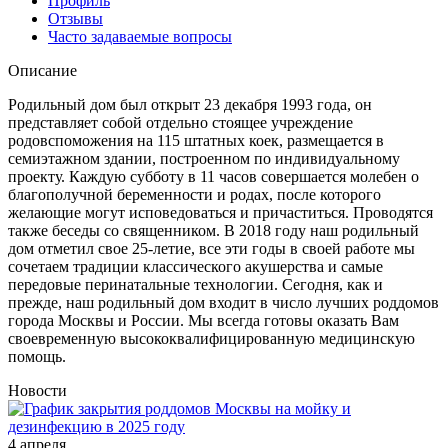
Профиль
Отзывы
Часто задаваемые вопросы
Описание
Родильный дом был открыт 23 декабря 1993 года, он
представляет собой отдельно стоящее учреждение
родовспоможения на 115 штатных коек, размещается в
семиэтажном здании, построенном по индивидуальному
проекту. Каждую субботу в 11 часов совершается молебен о
благополучной беременности и родах, после которого
желающие могут исповедоваться и причаститься. Проводятся
также беседы со священником. В 2018 году наш родильный
дом отметил свое 25-летие, все эти годы в своей работе мы
сочетаем традиции классического акушерства и самые
передовые перинатальные технологии. Сегодня, как и
прежде, наш родильный дом входит в число лучших роддомов
города Москвы и России. Мы всегда готовы оказать Вам
своевременную высококвалифицированную медицинскую
помощь.
Новости
4 апреля