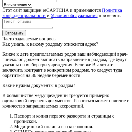
Этот сайт защищен reCAPTCHA и применяются
Политика
конфиденциальности
и
Условия обслуживания
применять.
Отправить
Часто задаваемые вопросы
Как узнать, к какому роддому относится адрес?
Ближе к дате предполагаемых родов ваш наблюдающий врач-
гинеколог должен выписать направление в роддом, где будут
указаны на выбор три учреждения. Если же Вы хотите
заключить контракт в конкретном роддоме, то следует туда
обратиться на 36 неделе беременности.
Какие нужны документы в роддом?
В большинстве мед.учреждений требуется примерно
одинаковый перечень документов. Разниться может наличие и
количество запрашиваемых ксерокопий.
Паспорт и копия первого разворота и страницы с
пропиской.
Медицинский полис и его ксерокопия.
СНИЛСи копия его лицевой стороны.