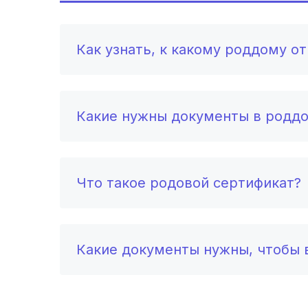
Как узнать, к какому роддому о
Какие нужны документы в родд
Что такое родовой сертификат?
Какие документы нужны, чтобы в