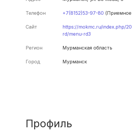
Телефон
+7(8152)53-97-80
(Приемное 
Сайт
https://mokmc.ru/index.php/2
rd/menu-rd3
Регион
Мурманская область
Город
Мурманск
Профиль