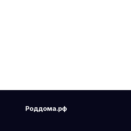
Роддома.рф