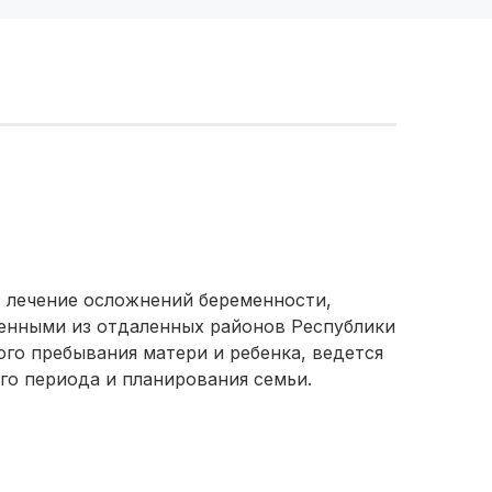
: лечение осложнений беременности,
менными из отдаленных районов Республики
го пребывания матери и ребенка, ведется
го периода и планирования семьи.