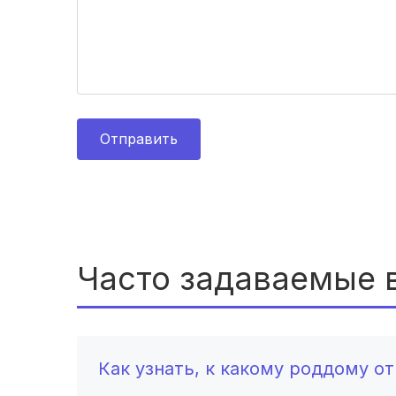
Отправить
Часто задаваемые 
Как узнать, к какому роддому о