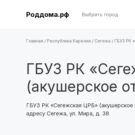
Роддома.рф
Выбрать город
Главная
Республика Карелия
Сегежа
ГБУЗ РК 
ГБУЗ РК «Сеге
(акушерское о
ГБУЗ РК «Сегежская ЦРБ» (акушерское 
адресу Сегежа, ул. Мира, д. 38