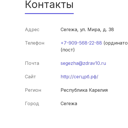
Контакты
Адрес
Сегежа, ул. Мира, д. 38
Телефон
+7-909-568-22-88
(ординато
(пост)
Почта
segezha@zdrav10.ru
Сайт
http://сегцрб.рф/
Регион
Республика Карелия
Город
Сегежа