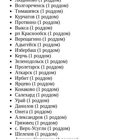
Волгореченск
(1 роддом)
Тимашевск
(1 роддом)
Курчатов
(1 роддом)
Протвино
(1 роддом)
Выкса
(1 роддом)
рп Краснообск
(1 роддом)
Верещагино
(1 роддом)
Адыгейск
(1 роддом)
Избербаш
(1 роддом)
Керчь
(1 роддом)
Зеленодольск
(1 роддом)
Пролетарск
(1 роддом)
Аткарск
(1 роддом)
Ирбит
(1 роддом)
Ярцево
(1 роддом)
Конаково
(1 роддом)
Салехард
(1 роддом)
Урай
(1 роддом)
Данилов
(1 роддом)
Онега
(1 роддом)
Александров
(1 роддом)
Грязовец
(1 роддом)
с. Верх-Усугли
(1 роддом)
Шелехов
(1 роддом)