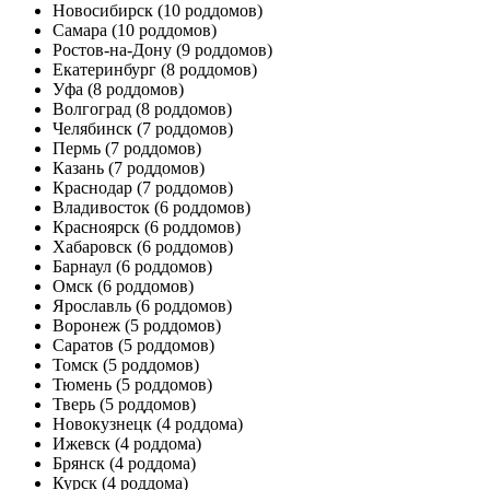
Новосибирск
(10 роддомов)
Самара
(10 роддомов)
Ростов-на-Дону
(9 роддомов)
Екатеринбург
(8 роддомов)
Уфа
(8 роддомов)
Волгоград
(8 роддомов)
Челябинск
(7 роддомов)
Пермь
(7 роддомов)
Казань
(7 роддомов)
Краснодар
(7 роддомов)
Владивосток
(6 роддомов)
Красноярск
(6 роддомов)
Хабаровск
(6 роддомов)
Барнаул
(6 роддомов)
Омск
(6 роддомов)
Ярославль
(6 роддомов)
Воронеж
(5 роддомов)
Саратов
(5 роддомов)
Томск
(5 роддомов)
Тюмень
(5 роддомов)
Тверь
(5 роддомов)
Новокузнецк
(4 роддома)
Ижевск
(4 роддома)
Брянск
(4 роддома)
Курск
(4 роддома)