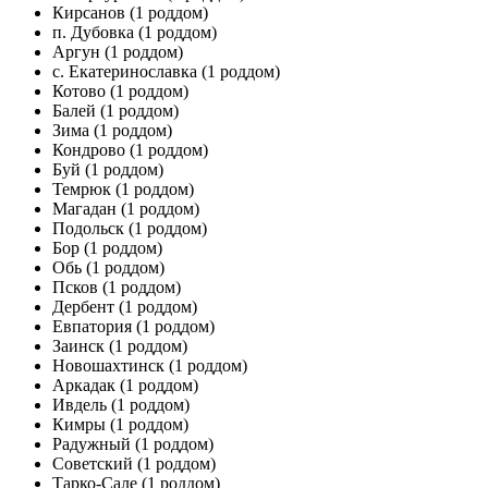
Кирсанов
(1 роддом)
п. Дубовка
(1 роддом)
Аргун
(1 роддом)
с. Екатеринославка
(1 роддом)
Котово
(1 роддом)
Балей
(1 роддом)
Зима
(1 роддом)
Кондрово
(1 роддом)
Буй
(1 роддом)
Темрюк
(1 роддом)
Магадан
(1 роддом)
Подольск
(1 роддом)
Бор
(1 роддом)
Обь
(1 роддом)
Псков
(1 роддом)
Дербент
(1 роддом)
Евпатория
(1 роддом)
Заинск
(1 роддом)
Новошахтинск
(1 роддом)
Аркадак
(1 роддом)
Ивдель
(1 роддом)
Кимры
(1 роддом)
Радужный
(1 роддом)
Советский
(1 роддом)
Тарко-Сале
(1 роддом)