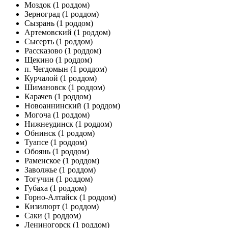
Моздок
(1 роддом)
Зерноград
(1 роддом)
Сызрань
(1 роддом)
Артемовский
(1 роддом)
Сысерть
(1 роддом)
Рассказово
(1 роддом)
Щекино
(1 роддом)
п. Чегдомын
(1 роддом)
Курчалой
(1 роддом)
Шимановск
(1 роддом)
Карачев
(1 роддом)
Новоаннинский
(1 роддом)
Могоча
(1 роддом)
Нижнеудинск
(1 роддом)
Обнинск
(1 роддом)
Туапсе
(1 роддом)
Обоянь
(1 роддом)
Раменское
(1 роддом)
Заволжье
(1 роддом)
Тогучин
(1 роддом)
Губаха
(1 роддом)
Горно-Алтайск
(1 роддом)
Кизилюрт
(1 роддом)
Саки
(1 роддом)
Лениногорск
(1 роддом)