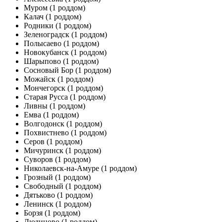
Муром
(1 роддом)
Калач
(1 роддом)
Родники
(1 роддом)
Зеленоградск
(1 роддом)
Полысаево
(1 роддом)
Новокубанск
(1 роддом)
Шарыпово
(1 роддом)
Сосновый Бор
(1 роддом)
Можайск
(1 роддом)
Мончегорск
(1 роддом)
Старая Русса
(1 роддом)
Ливны
(1 роддом)
Емва
(1 роддом)
Волгодонск
(1 роддом)
Похвистнево
(1 роддом)
Серов
(1 роддом)
Мичуринск
(1 роддом)
Суворов
(1 роддом)
Николаевск-на-Амуре
(1 роддом)
Грозный
(1 роддом)
Свободный
(1 роддом)
Дятьково
(1 роддом)
Ленинск
(1 роддом)
Борзя
(1 роддом)
Людиново
(1 роддом)