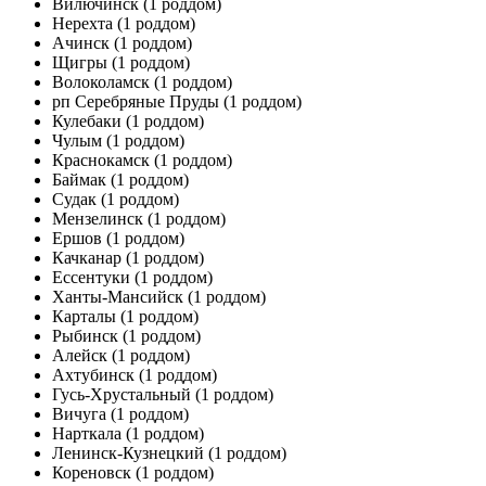
Вилючинск
(1 роддом)
Нерехта
(1 роддом)
Ачинск
(1 роддом)
Щигры
(1 роддом)
Волоколамск
(1 роддом)
рп Серебряные Пруды
(1 роддом)
Кулебаки
(1 роддом)
Чулым
(1 роддом)
Краснокамск
(1 роддом)
Баймак
(1 роддом)
Судак
(1 роддом)
Мензелинск
(1 роддом)
Ершов
(1 роддом)
Качканар
(1 роддом)
Ессентуки
(1 роддом)
Ханты-Мансийск
(1 роддом)
Карталы
(1 роддом)
Рыбинск
(1 роддом)
Алейск
(1 роддом)
Ахтубинск
(1 роддом)
Гусь-Хрустальный
(1 роддом)
Вичуга
(1 роддом)
Нарткала
(1 роддом)
Ленинск-Кузнецкий
(1 роддом)
Кореновск
(1 роддом)