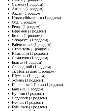
Сегежа
(1 роддом)
Алагир
(1 роддом)
Аксай
(1 роддом)
Новокуйбышевск
(1 роддом)
Оха
(1 роддом)
Ревда
(1 роддом)
Ефремов
(1 роддом)
Бикин
(1 роддом)
Чебаркуль
(1 роддом)
Райчихинск
(1 роддом)
Строитель
(1 роддом)
Камышин
(1 роддом)
Семилуки
(1 роддом)
Братск
(1 роддом)
Слободской
(1 роддом)
ст. Полтавская
(1 роддом)
Шумиха
(1 роддом)
Усмань
(1 роддом)
Павловский Посад
(1 роддом)
Балахна
(1 роддом)
Купино
(1 роддом)
Сердобск
(1 роддом)
Невель
(1 роддом)
Буйнакск
(1 роддом)