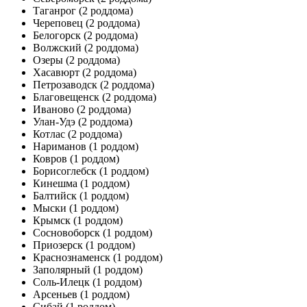
Таганрог
(2 роддома)
Череповец
(2 роддома)
Белогорск
(2 роддома)
Волжский
(2 роддома)
Озеры
(2 роддома)
Хасавюрт
(2 роддома)
Петрозаводск
(2 роддома)
Благовещенск
(2 роддома)
Иваново
(2 роддома)
Улан-Удэ
(2 роддома)
Котлас
(2 роддома)
Нариманов
(1 роддом)
Ковров
(1 роддом)
Борисоглебск
(1 роддом)
Кинешма
(1 роддом)
Балтийск
(1 роддом)
Мыски
(1 роддом)
Крымск
(1 роддом)
Сосновоборск
(1 роддом)
Приозерск
(1 роддом)
Краснознаменск
(1 роддом)
Заполярный
(1 роддом)
Соль-Илецк
(1 роддом)
Арсеньев
(1 роддом)
Сибай
(1 роддом)