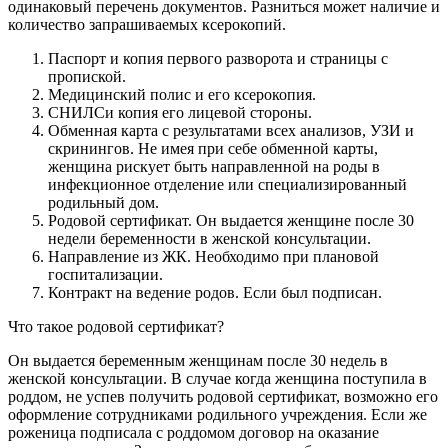
одинаковый перечень документов. Разниться может наличие и
количество запрашиваемых ксерокопий.
Паспорт и копия первого разворота и страницы с
пропиской.
Медицинский полис и его ксерокопия.
СНИЛСи копия его лицевой стороны.
Обменная карта с результатами всех анализов, УЗИ и
скринингов. Не имея при себе обменной карты,
женщина рискует быть направленной на роды в
инфекционное отделение или специализированный
родильный дом.
Родовой сертификат. Он выдается женщине после 30
недели беременности в женской консультации.
Направление из ЖК. Необходимо при плановой
госпитализации.
Контракт на ведение родов. Если был подписан.
Что такое родовой сертификат?
Он выдается беременным женщинам после 30 недель в
женской консультации. В случае когда женщина поступила в
роддом, не успев получить родовой сертификат, возможно его
оформление сотрудниками родильного учреждения. Если же
роженица подписала с роддомом договор на оказание