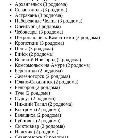
Архангельск
(3 роддома)
Севастополь
(3 роддома)
Астрахань
(3 роддома)
Набережные Челны
(3 роддома)
Оренбург
(3 роддома)
Чебоксары
(3 роддома)
Петропавловск-Камчатский
(3 роддома)
Кропоткин
(3 роддома)
Пенза
(3 роддома)
Бийск
(2 роддома)
Великий Новгород
(2 роддома)
Комсомольск-на-Амуре
(2 роддома)
Березники
(2 роддома)
Железногорск
(2 роддома)
Южно-Сахалинск
(2 роддома)
Белгород
(2 роддома)
Тула
(2 роддома)
Сургут
(2 роддома)
Нижний Тагил
(2 роддома)
Кострома
(2 роддома)
Балашиха
(2 роддома)
Рубцовск
(2 роддома)
Сыктывкар
(2 роддома)
Нальчик
(2 роддома)
Североморск
(2 роддома)