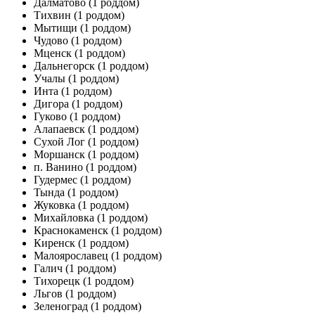
Далматово
(1 роддом)
Тихвин
(1 роддом)
Мытищи
(1 роддом)
Чудово
(1 роддом)
Мценск
(1 роддом)
Дальнегорск
(1 роддом)
Учалы
(1 роддом)
Инта
(1 роддом)
Дигора
(1 роддом)
Гуково
(1 роддом)
Алапаевск
(1 роддом)
Сухой Лог
(1 роддом)
Моршанск
(1 роддом)
п. Ванино
(1 роддом)
Гудермес
(1 роддом)
Тында
(1 роддом)
Жуковка
(1 роддом)
Михайловка
(1 роддом)
Краснокаменск
(1 роддом)
Киренск
(1 роддом)
Малоярославец
(1 роддом)
Галич
(1 роддом)
Тихорецк
(1 роддом)
Льгов
(1 роддом)
Зеленоград
(1 роддом)