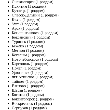
Снежногорск
(1 роддом)
Искитим
(1 роддом)
Кузнецк
(1 роддом)
Спасск-Дальний
(1 роддом)
Кяхта
(1 роддом)
Ухта
(1 роддом)
Арск
(1 роддом)
Константиновск
(1 роддом)
Богданович
(1 роддом)
Туринск
(1 роддом)
Бежецк
(1 роддом)
Мегион
(1 роддом)
Когалым
(1 роддом)
Новочебоксарск
(1 роддом)
Каргополь
(1 роддом)
Почеп
(1 роддом)
Урюпинск
(1 роддом)
пгт Агинское
(1 роддом)
Тайшет
(1 роддом)
Елизово
(1 роддом)
Шарья
(1 роддом)
Боготол
(1 роддом)
Бокситогорск
(1 роддом)
Воскресенск
(1 роддом)
Серпухов
(1 роддом)