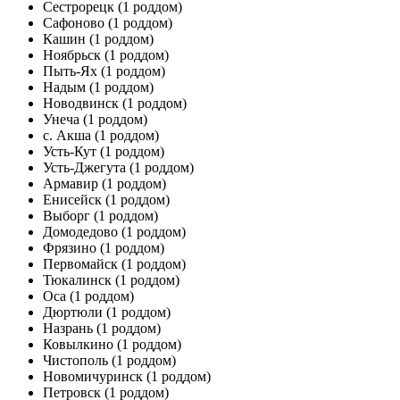
Сестрорецк
(1 роддом)
Сафоново
(1 роддом)
Кашин
(1 роддом)
Ноябрьск
(1 роддом)
Пыть-Ях
(1 роддом)
Надым
(1 роддом)
Новодвинск
(1 роддом)
Унеча
(1 роддом)
с. Акша
(1 роддом)
Усть-Кут
(1 роддом)
Усть-Джегута
(1 роддом)
Армавир
(1 роддом)
Енисейск
(1 роддом)
Выборг
(1 роддом)
Домодедово
(1 роддом)
Фрязино
(1 роддом)
Первомайск
(1 роддом)
Тюкалинск
(1 роддом)
Оса
(1 роддом)
Дюртюли
(1 роддом)
Назрань
(1 роддом)
Ковылкино
(1 роддом)
Чистополь
(1 роддом)
Новомичуринск
(1 роддом)
Петровск
(1 роддом)