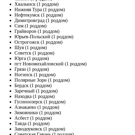
Хвалынск
(1 роддом)
Нижняя Тура
(1 роддом)
Нефтекумск
(1 роддом)
Димитровград
(1 роддом)
Сим
(1 роддом)
Грайворон
(1 роддом)
Юрьев-Польский
(1 роддом)
Острогожск
(1 роддом)
Шуя
(1 роддом)
Советск
(1 роддом)
Юрга
(1 роддом)
пгт Новомихайловский
(1 роддом)
Грязи
(1 роддом)
Ногинск
(1 роддом)
Полярные Зори
(1 роддом)
Бердск
(1 роддом)
Заречный
(1 роддом)
Находка
(1 роддом)
Гусиноозерск
(1 роддом)
Азнакаево
(1 роддом)
Зимовники
(1 роддом)
Асбест
(1 роддом)
Тавда
(1 роддом)
Заводоуковск
(1 роддом)
Советская Гавань
(1 роддом)