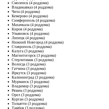
Смоленск
(4 роддома)
Владикавказ
(4 роддома)
Чита
(4 роддома)
Кемерово
(4 роддома)
Симферополь
(4 роддома)
Махачкала
(4 роддома)
Киров
(4 роддома)
Ульяновск
(4 роддома)
Липецк
(4 роддома)
Нижний Новгород
(4 роддома)
Ставрополь
(3 роддома)
Калуга
(3 роддома)
Магнитогорск
(3 роддома)
Стерлитамак
(3 роддома)
Вологда
(3 роддома)
Гатчина
(3 роддома)
Иркутск
(3 роддома)
Калининград
(3 роддома)
Мурманск
(3 роддома)
Владимир
(3 роддома)
Рязань
(3 роддома)
Орел
(3 роддома)
Курган
(3 роддома)
Тольятти
(3 роддома)
Тамбов
(3 роддома)