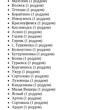
Малгобек
(1 роддом)
Волжск
(1 роддом)
Тетюши
(1 роддом)
Кораблино
(1 роддом)
Новоузенск
(1 роддом)
Красноуфимск
(1 роддом)
Кисловодск
(1 роддом)
Асино
(1 роддом)
Глазов
(1 роддом)
Горняк
(1 роддом)
с. Туркменка
(1 роддом)
Кольчугино
(1 роддом)
Бутурлиновка
(1 роддом)
Кохма
(1 роддом)
Гурьевск
(1 роддом)
Курганинск
(1 роддом)
Ужур
(1 роддом)
Сертолово
(1 роддом)
Луховицы
(1 роддом)
Кандалакша
(1 роддом)
Малая Вишера
(1 роддом)
Ясный
(1 роддом)
Артем
(1 роддом)
Сортавала
(1 роддом)
Ардон
(1 роддом)