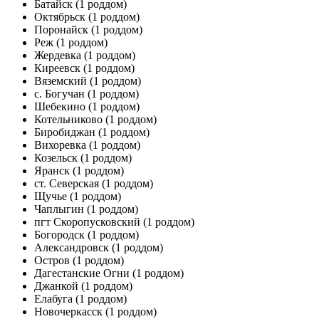
Батайск
(1 роддом)
Октябрьск
(1 роддом)
Поронайск
(1 роддом)
Реж
(1 роддом)
Жердевка
(1 роддом)
Киреевск
(1 роддом)
Вяземский
(1 роддом)
с. Богучан
(1 роддом)
Шебекино
(1 роддом)
Котельниково
(1 роддом)
Биробиджан
(1 роддом)
Вихоревка
(1 роддом)
Козельск
(1 роддом)
Яранск
(1 роддом)
ст. Северская
(1 роддом)
Щучье
(1 роддом)
Чаплыгин
(1 роддом)
пгт Скоропусковский
(1 роддом)
Богородск
(1 роддом)
Александровск
(1 роддом)
Остров
(1 роддом)
Дагестанские Огни
(1 роддом)
Джанкой
(1 роддом)
Елабуга
(1 роддом)
Новочеркасск
(1 роддом)