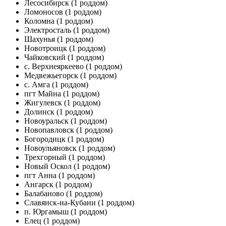
Лесосибирск
(1 роддом)
Ломоносов
(1 роддом)
Коломна
(1 роддом)
Электросталь
(1 роддом)
Шахунья
(1 роддом)
Новотроицк
(1 роддом)
Чайковский
(1 роддом)
с. Верхнеяркеево
(1 роддом)
Медвежьегорск
(1 роддом)
с. Амга
(1 роддом)
пгт Майна
(1 роддом)
Жигулевск
(1 роддом)
Долинск
(1 роддом)
Новоуральск
(1 роддом)
Новопавловск
(1 роддом)
Богородицк
(1 роддом)
Новоульяновск
(1 роддом)
Трехгорный
(1 роддом)
Новый Оскол
(1 роддом)
пгт Анна
(1 роддом)
Ангарск
(1 роддом)
Балабаново
(1 роддом)
Славянск-на-Кубани
(1 роддом)
п. Юргамыш
(1 роддом)
Елец
(1 роддом)