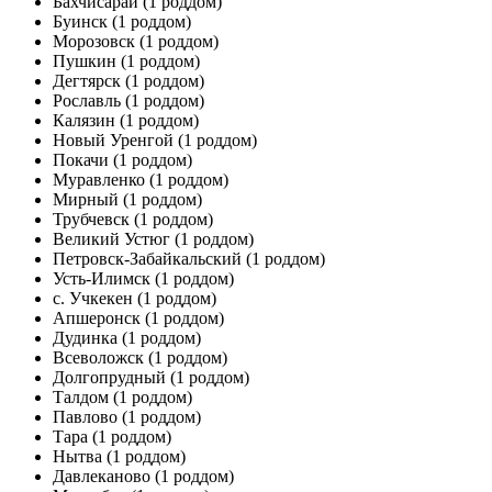
Бахчисарай
(1 роддом)
Буинск
(1 роддом)
Морозовск
(1 роддом)
Пушкин
(1 роддом)
Дегтярск
(1 роддом)
Рославль
(1 роддом)
Калязин
(1 роддом)
Новый Уренгой
(1 роддом)
Покачи
(1 роддом)
Муравленко
(1 роддом)
Мирный
(1 роддом)
Трубчевск
(1 роддом)
Великий Устюг
(1 роддом)
Петровск-Забайкальский
(1 роддом)
Усть-Илимск
(1 роддом)
с. Учкекен
(1 роддом)
Апшеронск
(1 роддом)
Дудинка
(1 роддом)
Всеволожск
(1 роддом)
Долгопрудный
(1 роддом)
Талдом
(1 роддом)
Павлово
(1 роддом)
Тара
(1 роддом)
Нытва
(1 роддом)
Давлеканово
(1 роддом)