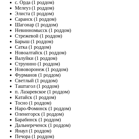
с. Орда
(1 роддом)
Мелеуз
(1 роддом)
Элиста
(1 роддом)
Саранск
(1 роддом)
Шагонар
(1 роддом)
Невинномысск
(1 роддом)
Стрежевой
(1 роддом)
Барыш
(1 роддом)
Сатка
(1 роддом)
Новоалтайск
(1 роддом)
Валуйки
(1 роддом)
Струнино
(1 роддом)
Нововоронеж
(1 роддом)
Фурманов
(1 роддом)
Светлый
(1 роддом)
Таштагол
(1 роддом)
п. Лазаревское
(1 роддом)
Катайск
(1 роддом)
Тосно
(1 роддом)
Наро-Фоминск
(1 роддом)
Оленегорск
(1 роддом)
Барабинск
(1 роддом)
Дальнереченск
(1 роддом)
Янаул
(1 роддом)
Печора
(1 роддом)