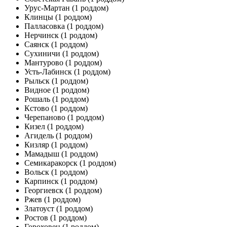
Урус-Мартан
(1 роддом)
Клинцы
(1 роддом)
Палласовка
(1 роддом)
Нерчинск
(1 роддом)
Саянск
(1 роддом)
Сухиничи
(1 роддом)
Мантурово
(1 роддом)
Усть-Лабинск
(1 роддом)
Рыльск
(1 роддом)
Видное
(1 роддом)
Рошаль
(1 роддом)
Кстово
(1 роддом)
Черепаново
(1 роддом)
Кизел
(1 роддом)
Агидель
(1 роддом)
Кизляр
(1 роддом)
Мамадыш
(1 роддом)
Семикаракорск
(1 роддом)
Вольск
(1 роддом)
Карпинск
(1 роддом)
Георгиевск
(1 роддом)
Ржев
(1 роддом)
Златоуст
(1 роддом)
Ростов
(1 роддом)
Гороховец
(1 роддом)