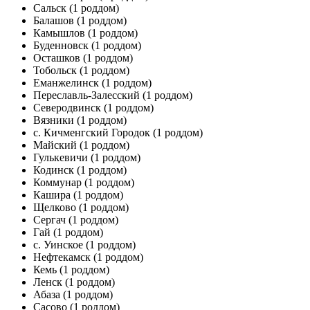
Сальск
(1 роддом)
Балашов
(1 роддом)
Камышлов
(1 роддом)
Буденновск
(1 роддом)
Осташков
(1 роддом)
Тобольск
(1 роддом)
Еманжелинск
(1 роддом)
Переславль-Залесский
(1 роддом)
Северодвинск
(1 роддом)
Вязники
(1 роддом)
с. Кичменгский Городок
(1 роддом)
Майский
(1 роддом)
Гулькевичи
(1 роддом)
Кодинск
(1 роддом)
Коммунар
(1 роддом)
Кашира
(1 роддом)
Щелково
(1 роддом)
Сергач
(1 роддом)
Гай
(1 роддом)
с. Уинское
(1 роддом)
Нефтекамск
(1 роддом)
Кемь
(1 роддом)
Ленск
(1 роддом)
Абаза
(1 роддом)
Сасово
(1 роддом)