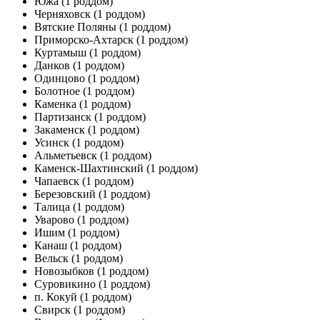
Южа
(1 роддом)
Черняховск
(1 роддом)
Вятские Поляны
(1 роддом)
Приморско-Ахтарск
(1 роддом)
Куртамыш
(1 роддом)
Данков
(1 роддом)
Одинцово
(1 роддом)
Болотное
(1 роддом)
Каменка
(1 роддом)
Партизанск
(1 роддом)
Закаменск
(1 роддом)
Усинск
(1 роддом)
Альметьевск
(1 роддом)
Каменск-Шахтинский
(1 роддом)
Чапаевск
(1 роддом)
Березовский
(1 роддом)
Талица
(1 роддом)
Уварово
(1 роддом)
Ишим
(1 роддом)
Канаш
(1 роддом)
Вельск
(1 роддом)
Новозыбков
(1 роддом)
Суровикино
(1 роддом)
п. Кокуй
(1 роддом)
Свирск
(1 роддом)