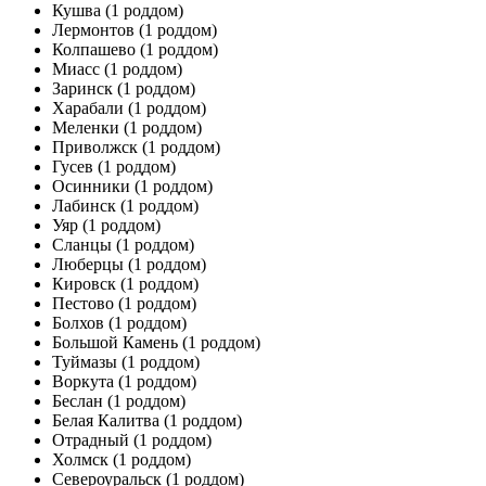
Кушва
(1 роддом)
Лермонтов
(1 роддом)
Колпашево
(1 роддом)
Миасс
(1 роддом)
Заринск
(1 роддом)
Харабали
(1 роддом)
Меленки
(1 роддом)
Приволжск
(1 роддом)
Гусев
(1 роддом)
Осинники
(1 роддом)
Лабинск
(1 роддом)
Уяр
(1 роддом)
Сланцы
(1 роддом)
Люберцы
(1 роддом)
Кировск
(1 роддом)
Пестово
(1 роддом)
Болхов
(1 роддом)
Большой Камень
(1 роддом)
Туймазы
(1 роддом)
Воркута
(1 роддом)
Беслан
(1 роддом)
Белая Калитва
(1 роддом)
Отрадный
(1 роддом)
Холмск
(1 роддом)
Североуральск
(1 роддом)