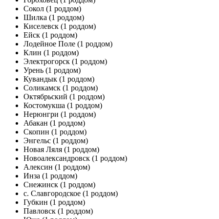
Сокол
(1 роддом)
Шилка
(1 роддом)
Киселевск
(1 роддом)
Ейск
(1 роддом)
Лодейное Поле
(1 роддом)
Клин
(1 роддом)
Электрогорск
(1 роддом)
Урень
(1 роддом)
Кувандык
(1 роддом)
Соликамск
(1 роддом)
Октябрьский
(1 роддом)
Костомукша
(1 роддом)
Нерюнгри
(1 роддом)
Абакан
(1 роддом)
Скопин
(1 роддом)
Энгельс
(1 роддом)
Новая Ляля
(1 роддом)
Новоалександровск
(1 роддом)
Алексин
(1 роддом)
Инза
(1 роддом)
Снежинск
(1 роддом)
с. Славгородское
(1 роддом)
Губкин
(1 роддом)
Павловск
(1 роддом)