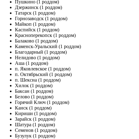
Пушкино
(1 роддом)
Дзержинск
(1 роддом)
Татарск
(1 роддом)
Горнозаводск
(1 роддом)
Майкоп
(1 роддом)
Каспийск
(1 роддом)
Красноперекопск
(1 роддом)
Балаково
(1 роддом)
Каменск-Уральский
(1 роддом)
Благодарный
(1 роддом)
Нелидово
(1 роддом)
Аша
(1 роддом)
п. Яковлевское
(1 роддом)
п. Октябрьский
(1 роддом)
п. Шексна
(1 роддом)
Хилок
(1 роддом)
Баксан
(1 роддом)
Белово
(1 роддом)
Горячий Ключ
(1 роддом)
Канск
(1 роддом)
Кириши
(1 роддом)
Зарайск
(1 роддом)
Шатура
(1 роддом)
Семенов
(1 роддом)
Бузулук
(1 роддом)