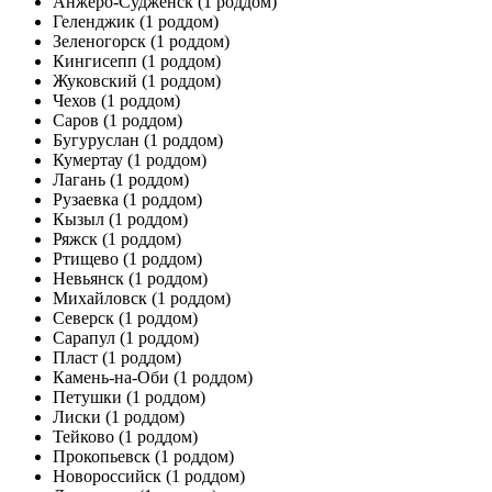
Анжеро-Судженск
(1 роддом)
Геленджик
(1 роддом)
Зеленогорск
(1 роддом)
Кингисепп
(1 роддом)
Жуковский
(1 роддом)
Чехов
(1 роддом)
Саров
(1 роддом)
Бугуруслан
(1 роддом)
Кумертау
(1 роддом)
Лагань
(1 роддом)
Рузаевка
(1 роддом)
Кызыл
(1 роддом)
Ряжск
(1 роддом)
Ртищево
(1 роддом)
Невьянск
(1 роддом)
Михайловск
(1 роддом)
Северск
(1 роддом)
Сарапул
(1 роддом)
Пласт
(1 роддом)
Камень-на-Оби
(1 роддом)
Петушки
(1 роддом)
Лиски
(1 роддом)
Тейково
(1 роддом)
Прокопьевск
(1 роддом)
Новороссийск
(1 роддом)