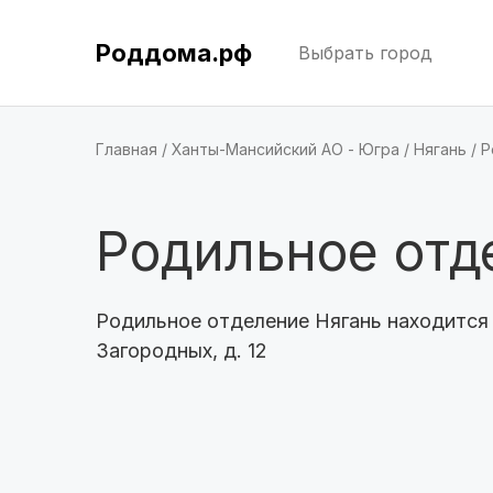
Роддома.рф
Выбрать город
Главная
Ханты-Мансийский АО - Югра
Нягань
Р
Родильное отд
Родильное отделение Нягань находится п
Загородных, д. 12