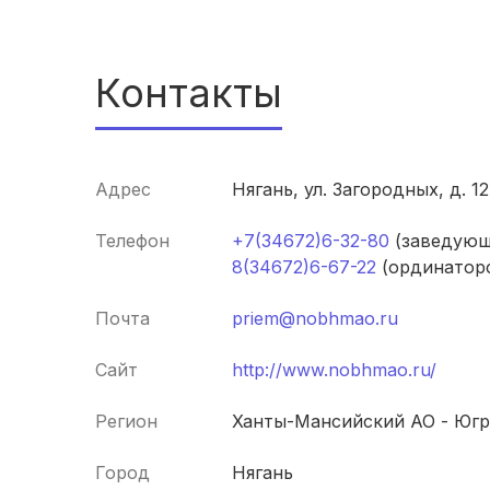
Контакты
Адрес
Нягань, ул. Загородных, д. 12
Телефон
+7(34672)6-32-80
(заведующ
8(34672)6-67-22
(ординаторс
Почта
priem@nobhmao.ru
Сайт
http://www.nobhmao.ru/
Регион
Ханты-Мансийский АО - Югр
Город
Нягань