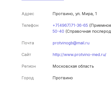
Адрес
Протвино, ул. Мира, 1
Телефон
+7(4967)71-36-65
(Приемное
50-40
(Справочная послерод
Почта
protvinogb@mail.ru
Сайт
http://www.protvino-med.ru/
Регион
Московская область
Город
Протвино