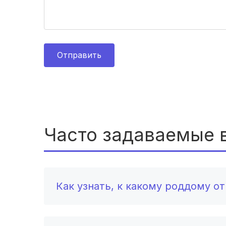
Отправить
Часто задаваемые 
Как узнать, к какому роддому о