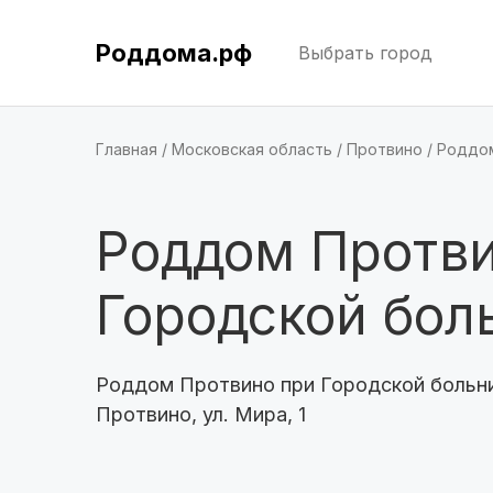
Роддома.рф
Выбрать город
Главная
Московская область
Протвино
Роддом
Роддом Протви
Городской бол
Роддом Протвино при Городской больни
Протвино, ул. Мира, 1