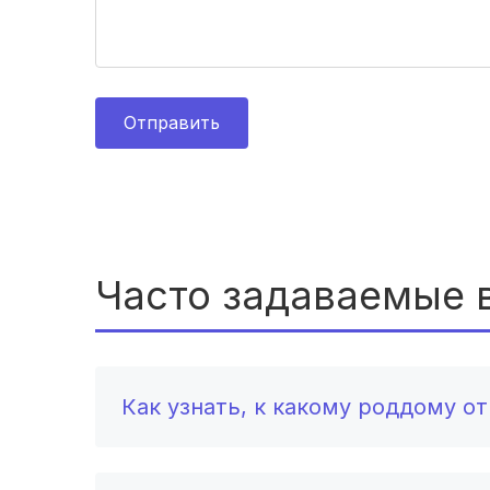
Отправить
Часто задаваемые 
Как узнать, к какому роддому о