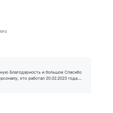
. №4
омную Благодарность и большое Спасибо
оналу, кто работал 20.02.2023 года....