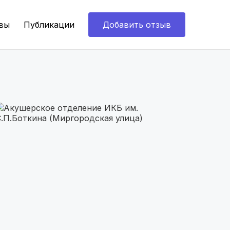
вы
Публикации
Добавить отзыв