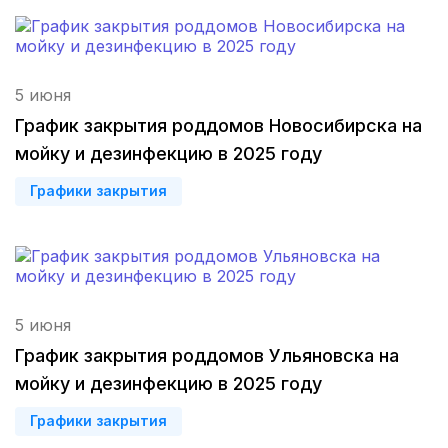
Ульяновск
(4 роддома)
Петропавловск-Камчатский
(3 роддома)
5 июня
График закрытия роддомов Новосибирска на
Кропоткин
(3 роддома)
мойку и дезинфекцию в 2025 году
Пенза
(3 роддома)
Графики закрытия
Ставрополь
(3 роддома)
Калуга
(3 роддома)
Магнитогорск
(3 роддома)
5 июня
График закрытия роддомов Ульяновска на
Стерлитамак
(3 роддома)
мойку и дезинфекцию в 2025 году
Вологда
(3 роддома)
Графики закрытия