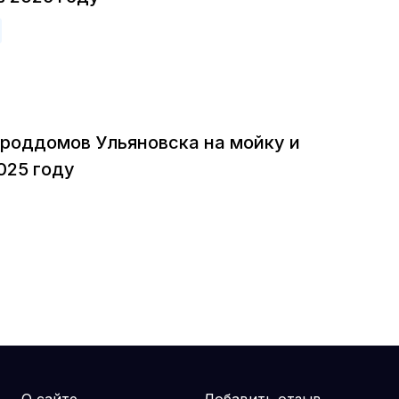
 роддомов Ульяновска на мойку и
025 году