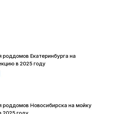
я роддомов Екатеринбурга на
екцию в 2025 году
я роддомов Новосибирска на мойку
в 2025 году