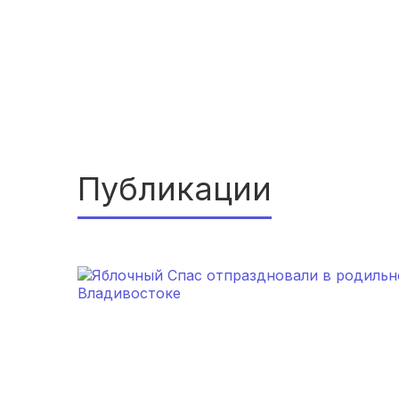
Публикации