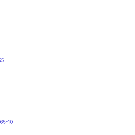
55
65-10