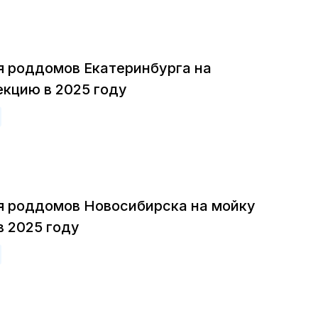
я роддомов Екатеринбурга на
екцию в 2025 году
я роддомов Новосибирска на мойку
в 2025 году