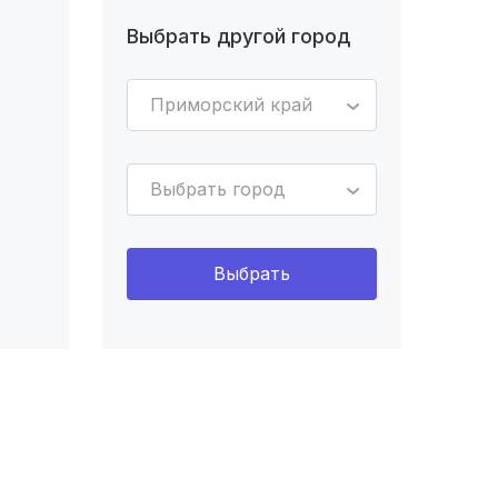
Выбрать другой город
Приморский край
Выбрать город
Выбрать