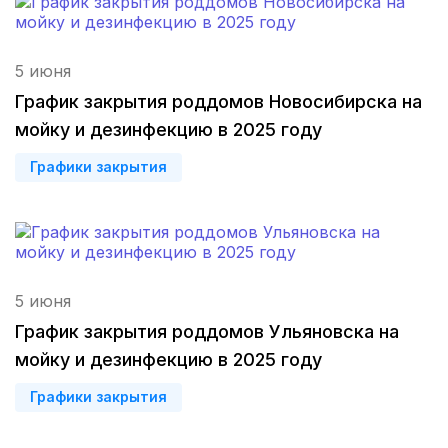
Симферополь
(4 роддома)
5 июня
Набережные Челны
(3 роддома)
График закрытия роддомов Новосибирска на
мойку и дезинфекцию в 2025 году
Оренбург
(3 роддома)
Графики закрытия
Чебоксары
(3 роддома)
Петропавловск-Камчатский
(3 роддома)
Кропоткин
(3 роддома)
5 июня
Пенза
(3 роддома)
График закрытия роддомов Ульяновска на
мойку и дезинфекцию в 2025 году
Ставрополь
(3 роддома)
Графики закрытия
Калуга
(3 роддома)