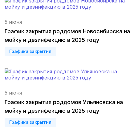
Киров
(4 роддома)
5 июня
Оренбург
(3 роддома)
График закрытия роддомов Новосибирска на
мойку и дезинфекцию в 2025 году
Чебоксары
(3 роддома)
Графики закрытия
Петропавловск-Камчатский
(3 роддома)
Кропоткин
(3 роддома)
Пенза
(3 роддома)
5 июня
Ставрополь
(3 роддома)
График закрытия роддомов Ульяновска на
мойку и дезинфекцию в 2025 году
Калуга
(3 роддома)
Графики закрытия
Магнитогорск
(3 роддома)