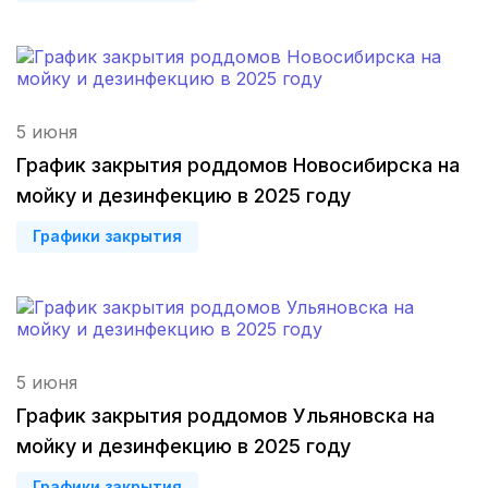
Киров
(4 роддома)
Оренбург
(3 роддома)
5 июня
Чебоксары
(3 роддома)
График закрытия роддомов Новосибирска на
Петропавловск-Камчатский
(3 роддома)
мойку и дезинфекцию в 2025 году
Кропоткин
(3 роддома)
Графики закрытия
Пенза
(3 роддома)
Ставрополь
(3 роддома)
5 июня
Калуга
(3 роддома)
График закрытия роддомов Ульяновска на
Магнитогорск
(3 роддома)
мойку и дезинфекцию в 2025 году
Стерлитамак
(3 роддома)
Графики закрытия