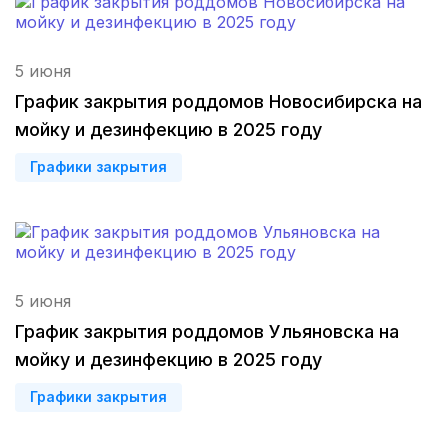
Ульяновск
(4 роддома)
5 июня
Пенза
(3 роддома)
График закрытия роддомов Новосибирска на
мойку и дезинфекцию в 2025 году
Ставрополь
(3 роддома)
Графики закрытия
Калуга
(3 роддома)
Магнитогорск
(3 роддома)
Стерлитамак
(3 роддома)
5 июня
Вологда
(3 роддома)
График закрытия роддомов Ульяновска на
мойку и дезинфекцию в 2025 году
Гатчина
(3 роддома)
Графики закрытия
Иркутск
(3 роддома)