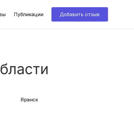
вы
Публикации
Добавить отзыв
области
Яранск